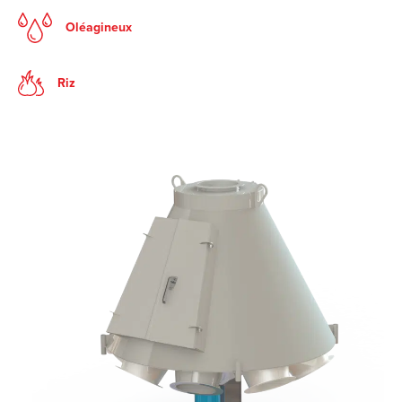
Oléagineux
Riz