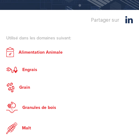
Partager sur
Utilisé dans les domaines suivant:
Alimentation Animale
Engrais
Grain
Granules de bois
Malt