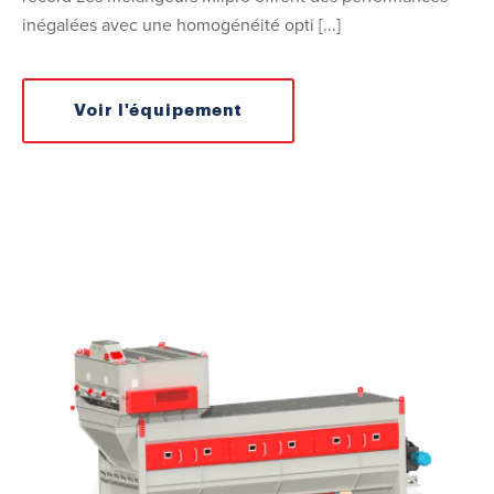
inégalées avec une homogénéité opti [...]
Voir l'équipement