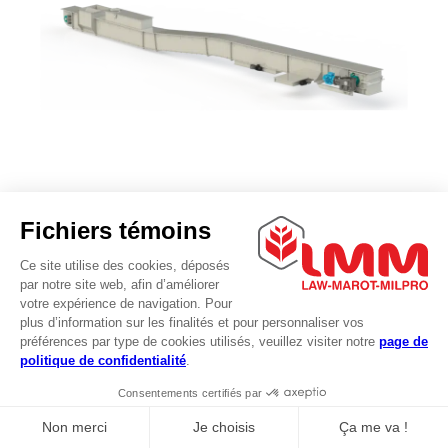
Convoyeur en masse Milpro
Catégorie:
Manutention
Modulaire, robuste et conçu selon vos besoins Les