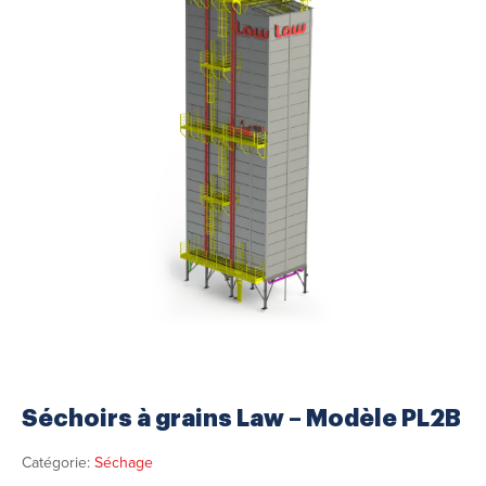
Séchoirs à grains Law – Modèle PL2B
Catégorie:
Séchage