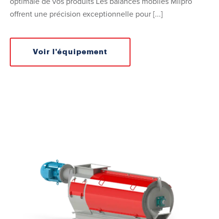
optimale de vos produits Les balances mobiles Milpro
offrent une précision exceptionnelle pour [...]
Voir l'équipement