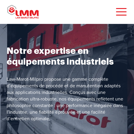
Notre expertise en
équipements industriels
Law-Marot-Milpro propose une gamme complète
d’équipements de procédé et de manutention adaptés
aux applications industrielles. Conçus avec une
fabrication ultra-robuste, nos équipements reflètent une
philosophie constante : une performance inégalée dans
l’industrie, une fiabilité éprouvée et une facilité
d’entretien optimale.