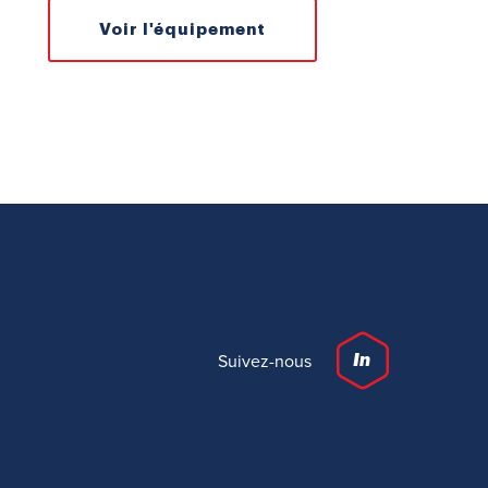
Voir l'équipement
Suivez-nous
In